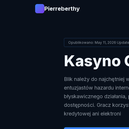
Pierreberthy
P
Opublikowano: May 11, 2026
·
Update
Kasyno O
Blik należy do najchętniej
entuzjastów hazardu inter
błyskawicznego działania,
dostępności. Gracz korzyst
kredytowej ani elektroni