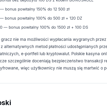
— bonus bez depozytu 100 DS z kodem BONUSROLL
 — bonus powitalny 150% do 12 500 zł
 — bonus powitalny 100% do 500 zł + 120 DZ
.0 — bonus powitalny 100% do 1500 zł + 100 DS
gracz nie ma możliwości wypłacania wygranych przez B
 z alternatywnych metod płatności udostępnianych prz
tniczych, e-portfeli lub kryptowalut. Polskie kasyna onl
cze szczególnie doceniają bezpieczeństwo transakcji 
zyfrowane, więc użytkownicy nie muszą się martwić o 
ski