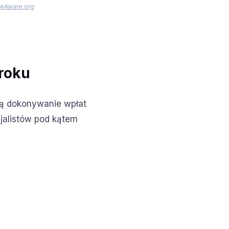
eAware.org
 roku
ją dokonywanie wpłat
cjalistów pod kątem