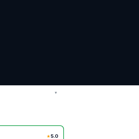
▼
5.0
★